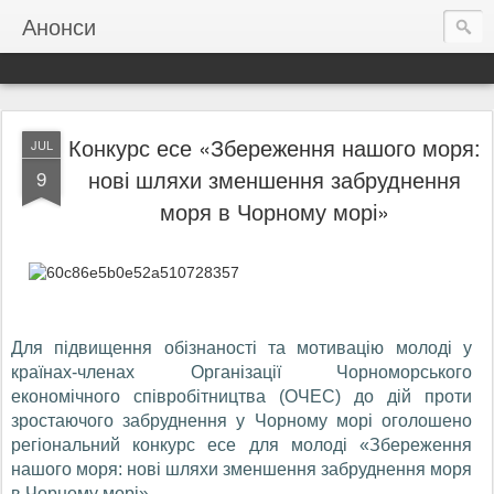
Анонси
Конкурс есе «Збереження нашого моря:
JUL
нові шляхи зменшення забруднення
9
моря в Чорному морі»
Для підвищення обізнаності та мотивацію молоді у
країнах-членах Організації Чорноморського
економічного співробітництва (ОЧЕС) до дій проти
зростаючого забруднення у Чорному морі оголошено
регіональний конкурс есе для молоді «Збереження
нашого моря: нові шляхи зменшення забруднення моря
в Чорному морі».